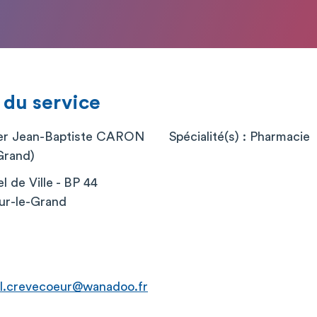
 du service
ier Jean-Baptiste CARON
Spécialité(s) : Pharmacie
Grand)
l de Ville - BP 44
ur-le-Grand
al.crevecoeur@wanadoo.fr