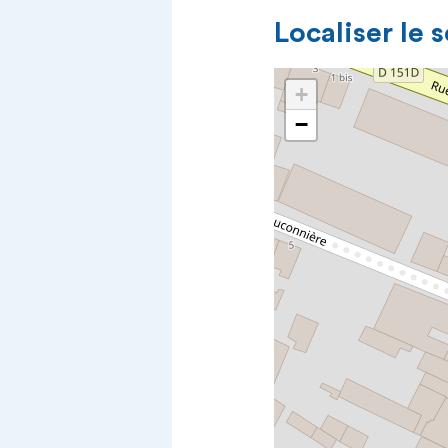
Localiser le 
+
−