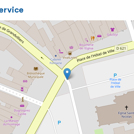
service