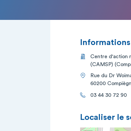
Informations
Centre d'action 
(CAMSP) (Compi
Rue du Dr Woim
60200 Compièg
03 44 30 72 90
Localiser le 