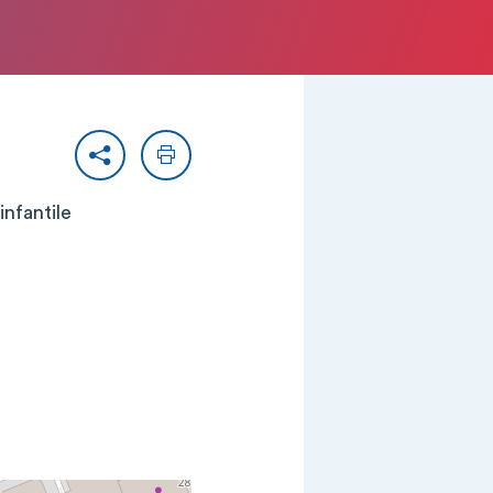
Partager
Imprimer
infantile