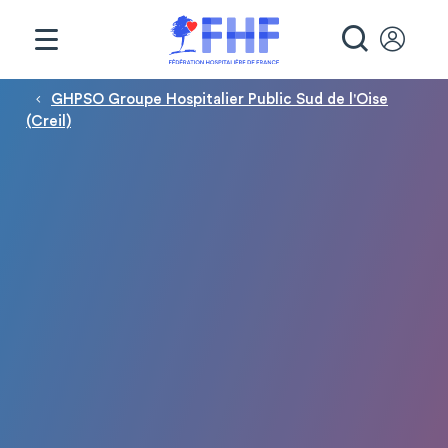
Panneau de gestion des cookies
RECHE
Fil d'Ariane
GHPSO Groupe Hospitalier Public Sud de l'Oise
(Creil)