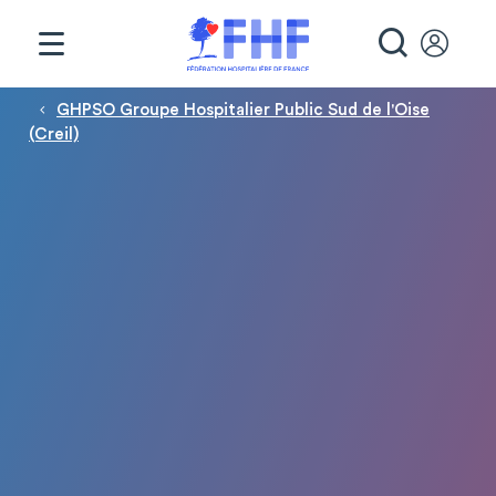
Panneau de gestion des cookies
RECHE
Fil d'Ariane
GHPSO Groupe Hospitalier Public Sud de l'Oise
(Creil)