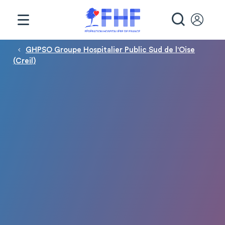
Panneau de gestion des cookies
RECHE
Fil d'Ariane
GHPSO Groupe Hospitalier Public Sud de l'Oise
(Creil)