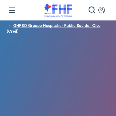
Panneau de gestion des cookies
RECHE
Fil d'Ariane
GHPSO Groupe Hospitalier Public Sud de l'Oise
(Creil)