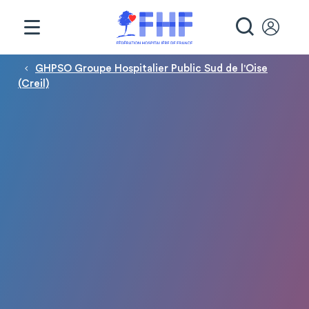
Panneau de gestion des cookies
RECHE
Fil d'Ariane
GHPSO Groupe Hospitalier Public Sud de l'Oise
(Creil)