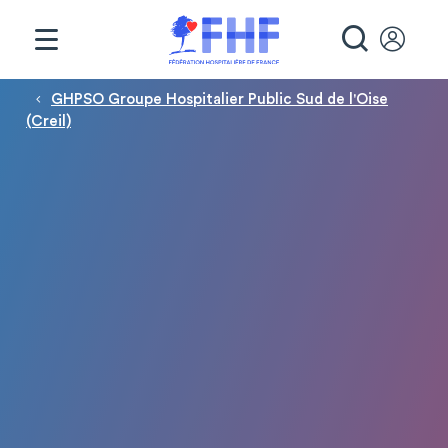
Panneau de gestion des cookies
RECHE
Fil d'Ariane
GHPSO Groupe Hospitalier Public Sud de l'Oise
(Creil)