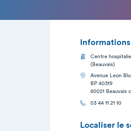
Informations
Centre hospitali
(Beauvais)
Avenue Leon Bl
BP 40319
60021 Beauvais 
03 44 11 21 10
Localiser le 