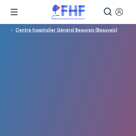
Panneau de gestion des cookies
RECHE
Fil d'Ariane
Centre hospitalier Général Beauvais (Beauvais)