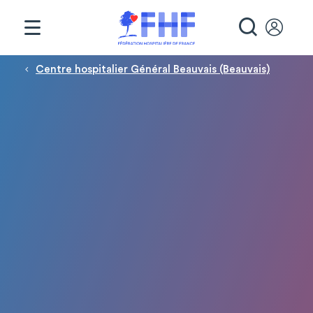
Panneau de gestion des cookies
RECHE
Fil d'Ariane
Centre hospitalier Général Beauvais (Beauvais)