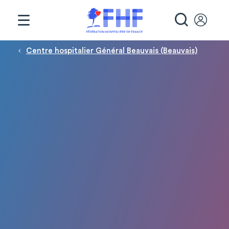
Panneau de gestion des cookies
RECHE
Fil d'Ariane
Centre hospitalier Général Beauvais (Beauvais)