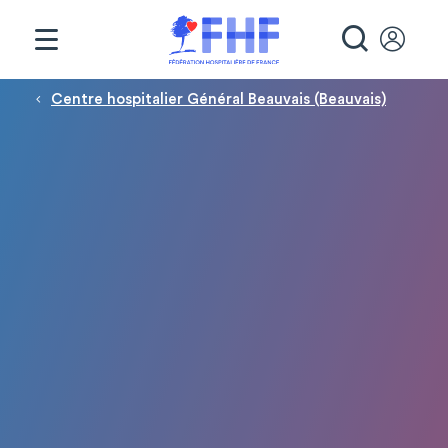
Panneau de gestion des cookies
RECHE
Fil d'Ariane
Centre hospitalier Général Beauvais (Beauvais)