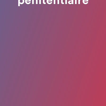
pénitentiaire