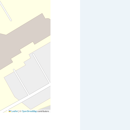
Leaflet
|
©
OpenStreetMap
contributors