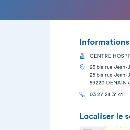
Informations
CENTRE HOSPIT
25 bis rue Jean
25 bis rue Jean
59220 DENAIN 
03 27 24 31 41
Localiser le 