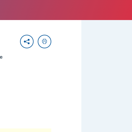
Partager
Imprimer
ie