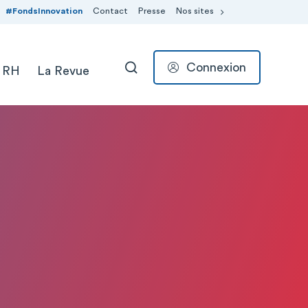
#FondsInnovation
Contact
Presse
Nos sites
Connexion
 RH
La Revue
RECHERCHER