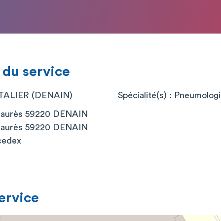
 du service
ALIER (DENAIN)
Spécialité(s) : Pneumolog
-Jaurès 59220 DENAIN
-Jaurès 59220 DENAIN
cedex
service