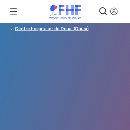
Panneau de gestion des cookies
RECHE
Fil d'Ariane
Centre hospitalier de Douai (Douai)