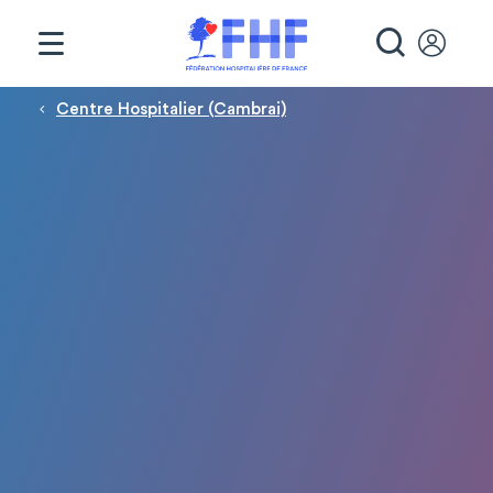
Panneau de gestion des cookies
RECHE
Fil d'Ariane
Centre Hospitalier (Cambrai)