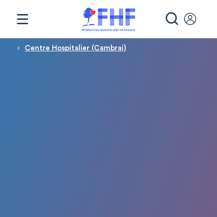
Panneau de gestion des cookies
RECHE
Fil d'Ariane
Centre Hospitalier (Cambrai)