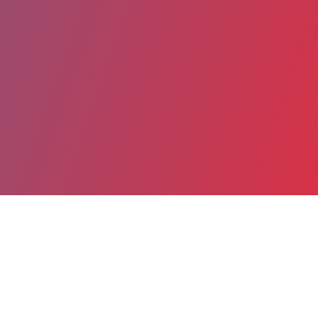
Partager
Imprimer
Informations du service
EHPAD Résidence Automne (Le