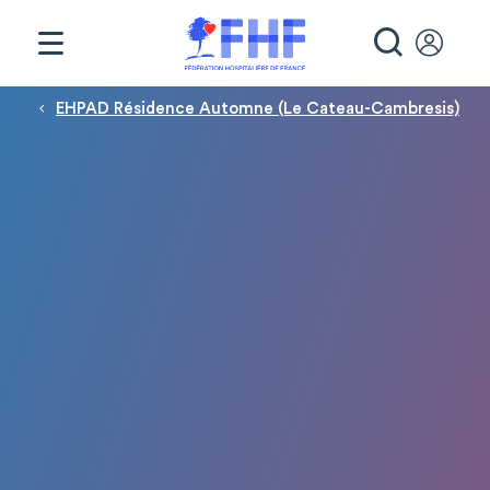
Panneau de gestion des cookies
RECHE
Fil d'Ariane
EHPAD Résidence Automne (Le Cateau-Cambresis)