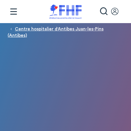
Panneau de gestion des cookies
RECHE
Fil d'Ariane
Centre hospitalier d'Antibes Juan-les-Pins
(Antibes)