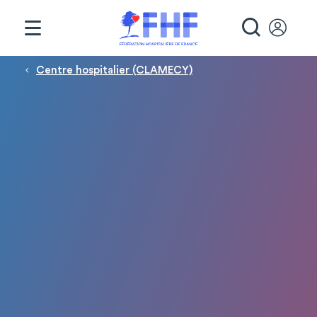
Panneau de gestion des cookies
RECHE
Fil d'Ariane
Centre hospitalier (CLAMECY)