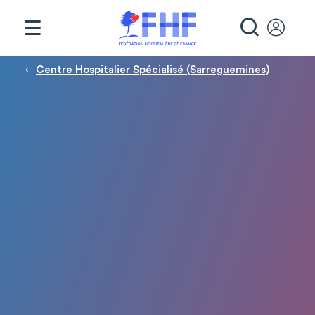
Panneau de gestion des cookies
RECHE
Fil d'Ariane
Centre Hospitalier Spécialisé (Sarreguemines)