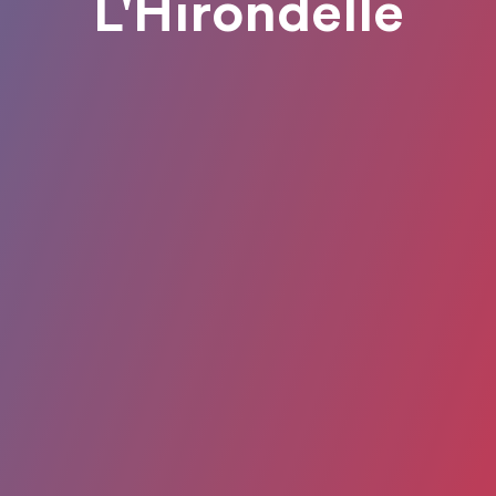
L'Hirondelle