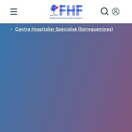
Panneau de gestion des cookies
RECHE
Fil d'Ariane
Centre Hospitalier Spécialisé (Sarreguemines)