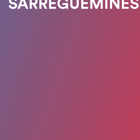
SARREGUEMINES