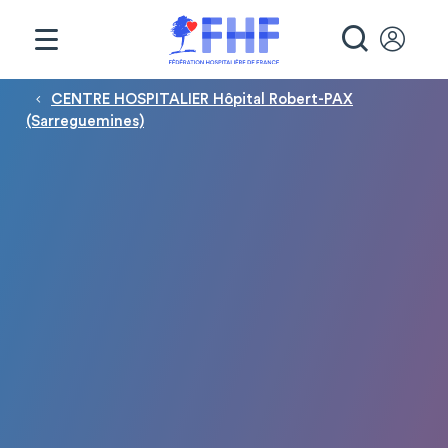
Panneau de gestion des cookies
RECHE
Fil d'Ariane
CENTRE HOSPITALIER Hôpital Robert-PAX
(Sarreguemines)