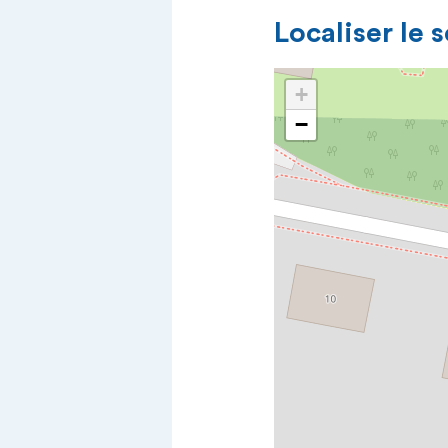
Localiser le 
+
−