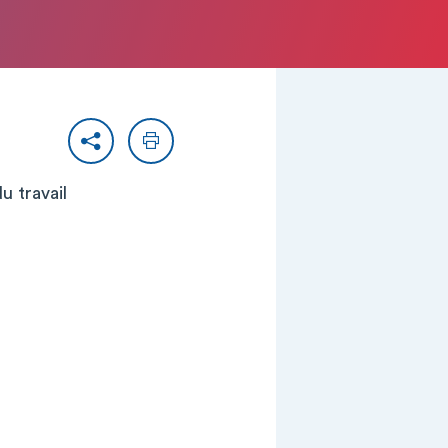
Partager
Imprimer
u travail