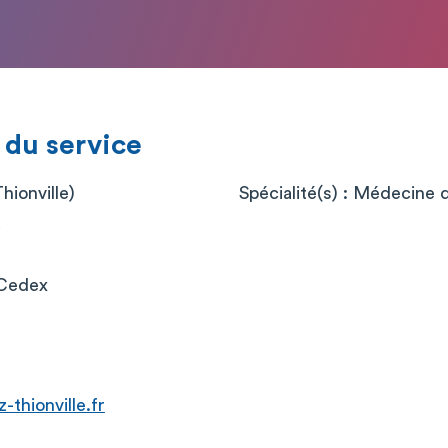
 du service
hionville)
Spécialité(s) : Médecine d
 Cedex
thionville.fr