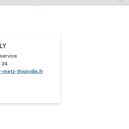
LY
service
5 24
-metz-thionville.fr