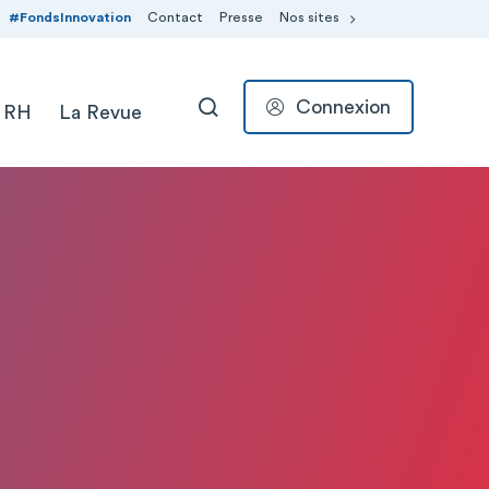
#FondsInnovation
Contact
Presse
Nos sites
Connexion
 RH
La Revue
RECHERCHER