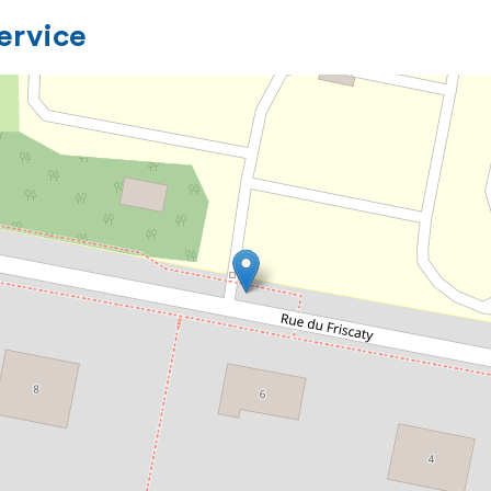
service