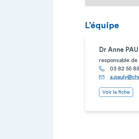
L’équipe
Dr Anne PAU
responsable de 
03 82 55 8
a.pauly@chr
Voir la fiche