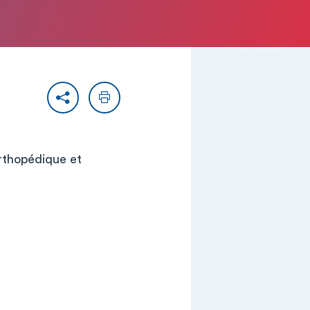
Partager
Imprimer
orthopédique et