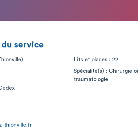
 du service
hionville)
Lits et places : 22
Spécialité(s) : Chirurgie 
traumatologie
 Cedex
-thionville.fr