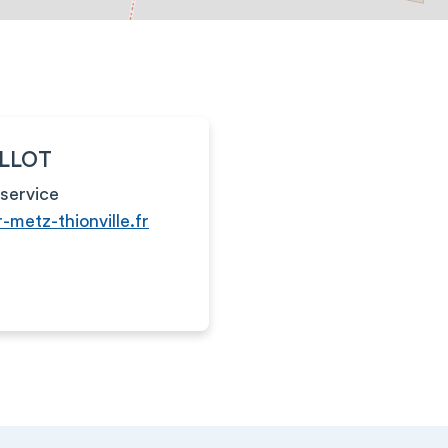
ILLOT
service
r-metz-thionville.fr