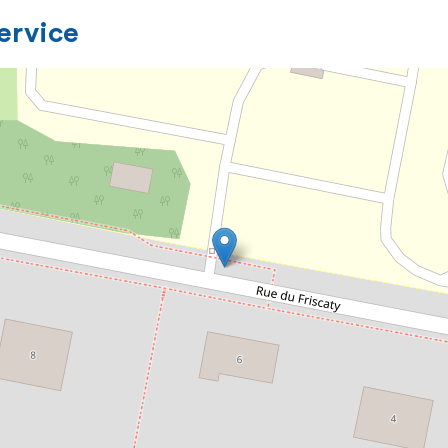
service