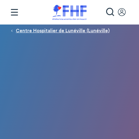
Panneau de gestion des cookies
RECHE
Fil d'Ariane
Centre Hospitalier de Lunéville (Lunéville)