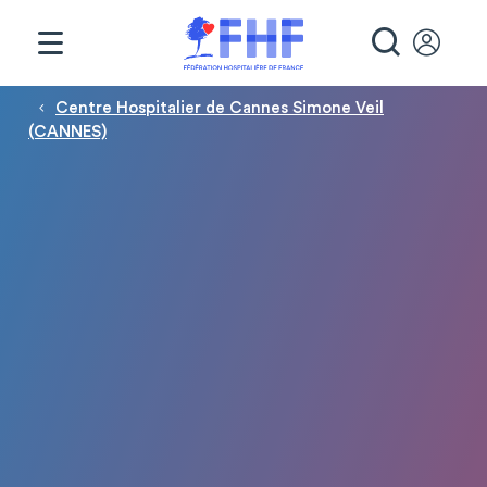
Panneau de gestion des cookies
RECHE
Fil d'Ariane
Centre Hospitalier de Cannes Simone Veil
(CANNES)