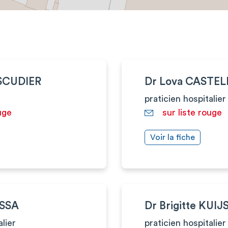
ESCUDIER
Dr Lova CASTE
praticien hospitalier
uge
sur liste rouge
Voir la fiche
ISSA
Dr Brigitte KUI
alier
praticien hospitalier