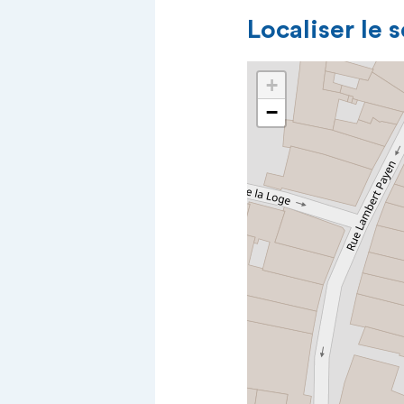
Localiser le 
+
−