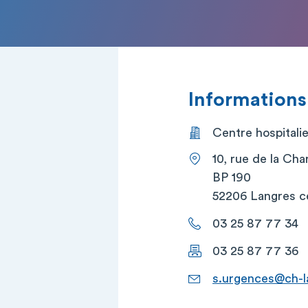
Informations
Centre hospitali
10, rue de la Cha
BP 190
52206 Langres c
03 25 87 77 34
03 25 87 77 36
s.urgences@ch-l