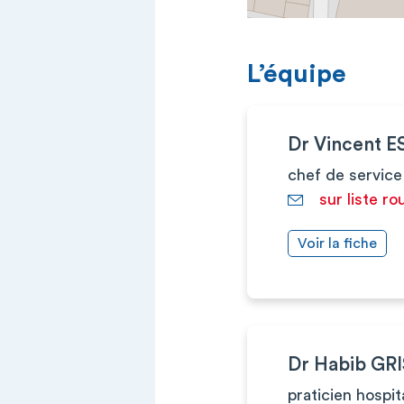
L’équipe
Dr Vincent 
chef de service
sur liste ro
Voir la fiche
Dr Habib GR
praticien hospit