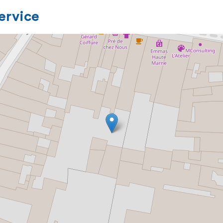
service