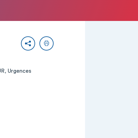
Partager
Imprimer
UR, Urgences