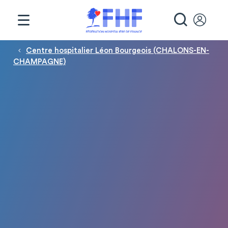
Panneau de gestion des cookies
RECHE
Fil d'Ariane
Centre hospitalier Léon Bourgeois (CHALONS-EN-
CHAMPAGNE)