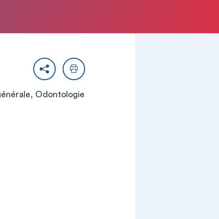
Partager
Imprimer
générale, Odontologie