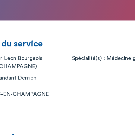
 du service
er Léon Bourgeois
Spécialité(s) : Médecine 
-CHAMPAGNE)
andant Derrien
S-EN-CHAMPAGNE