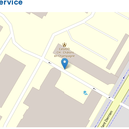
service