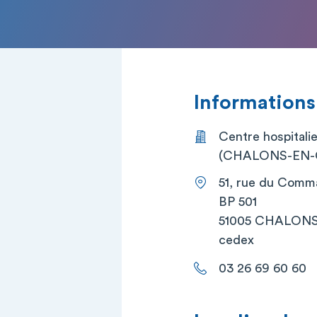
Informations
Centre hospitali
(CHALONS-EN
51, rue du Comm
BP 501
51005 CHALON
cedex
03 26 69 60 60