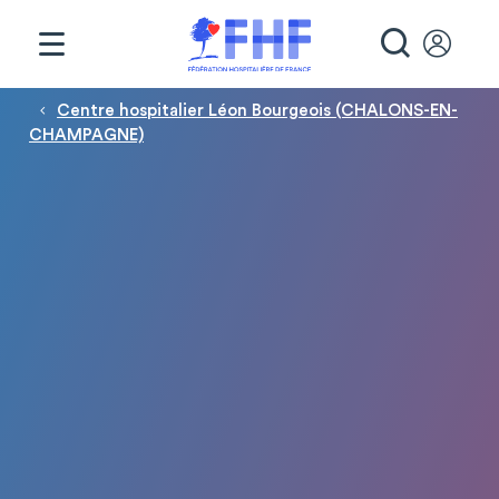
Panneau de gestion des cookies
RECHE
Fil d'Ariane
Centre hospitalier Léon Bourgeois (CHALONS-EN-
CHAMPAGNE)