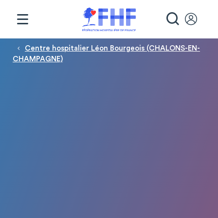
Panneau de gestion des cookies
RECHE
Fil d'Ariane
Centre hospitalier Léon Bourgeois (CHALONS-EN-
CHAMPAGNE)