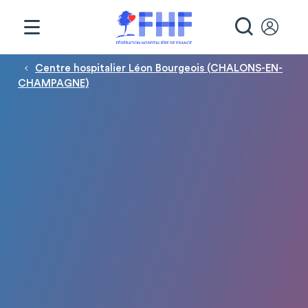
Panneau de gestion des cookies
RECHE
Fil d'Ariane
Centre hospitalier Léon Bourgeois (CHALONS-EN-
CHAMPAGNE)