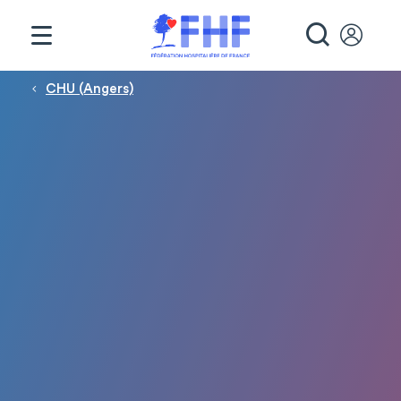
Panneau de gestion des cookies
RECHE
Fil d'Ariane
CHU (Angers)