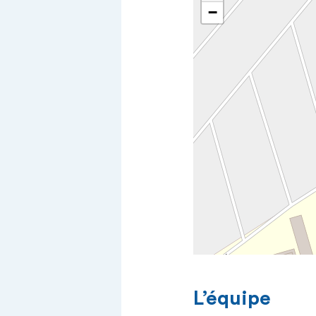
−
L’équipe