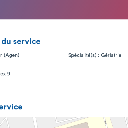
 du service
er (Agen)
Spécialité(s) : Gériatrie
ex 9
service