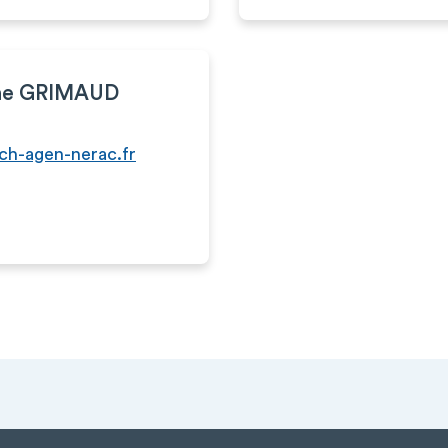
ne GRIMAUD
h-agen-nerac.fr