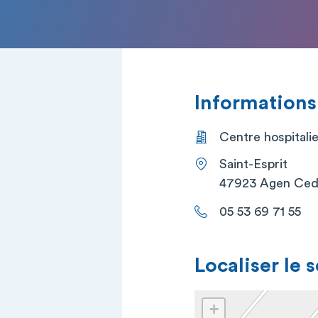
Informations
Centre hospitali
Saint-Esprit
47923 Agen Ced
05 53 69 71 55
Localiser le 
+