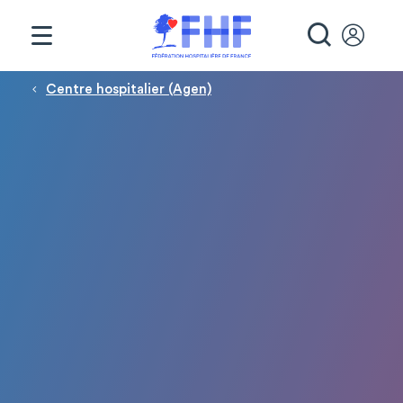
Panneau de gestion des cookies
RECHE
Fil d'Ariane
Centre hospitalier (Agen)