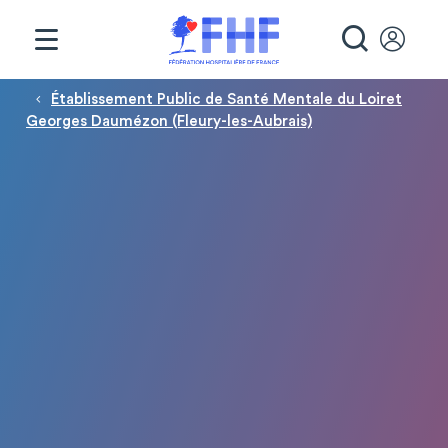
Panneau de gestion des cookies
RECHE
Fil d'Ariane
Établissement Public de Santé Mentale du Loiret
Georges Daumézon (Fleury-les-Aubrais)