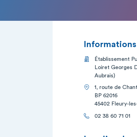
Informations
Établissement Pu
Loiret Georges 
Aubrais)
1, route de Chan
BP 62016
45402 Fleury-les
02 38 60 71 01