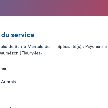
 du service
blic de Santé Mentale du
Spécialité(s) : Psychiatrie
Daumézon (Fleury-les-
teau
-Aubrais