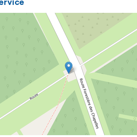
service