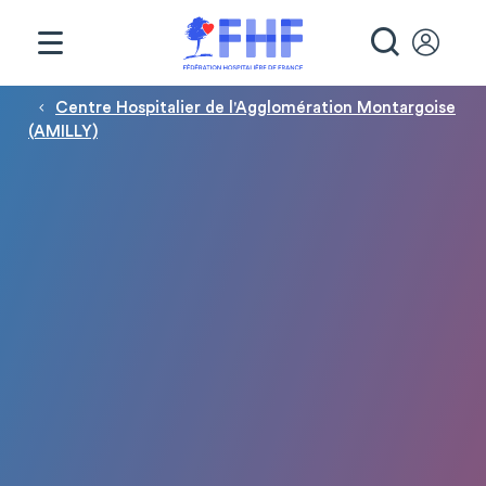
Panneau de gestion des cookies
RECHE
Fil d'Ariane
Centre Hospitalier de l'Agglomération Montargoise
(AMILLY)