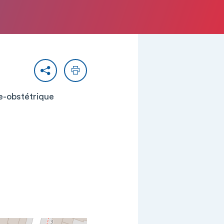
Partager
Imprimer
ie-obstétrique