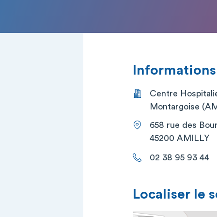
Informations
Centre Hospitali
Montargoise (A
658 rue des Bou
45200 AMILLY
02 38 95 93 44
Localiser le 