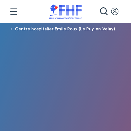
Panneau de gestion des cookies
RECHE
Fil d'Ariane
Centre hospitalier Emile Roux (Le Puy-en-Velay)