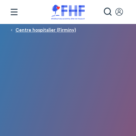
Panneau de gestion des cookies
RECHE
Fil d'Ariane
Centre hospitalier (Firminy)