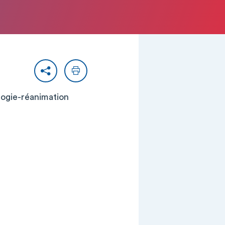
Partager
Imprimer
ologie-réanimation