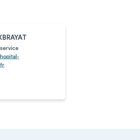
EXBRAYAT
service
hopital-
fr