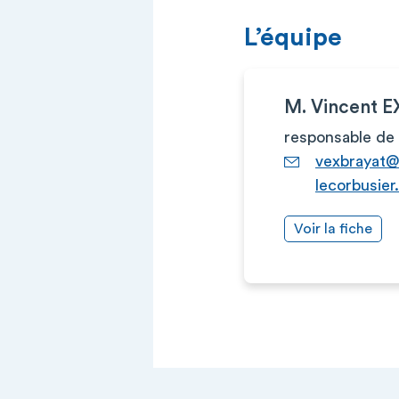
L’équipe
M. Vincent 
responsable de 
vexbrayat@
lecorbusier.
Voir la fiche