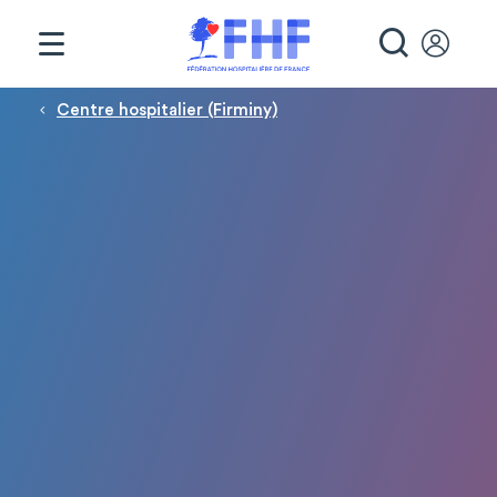
Panneau de gestion des cookies
RECHE
Fil d'Ariane
Centre hospitalier (Firminy)