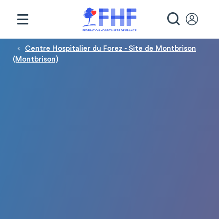
Panneau de gestion des cookies
RECHE
Fil d'Ariane
Centre Hospitalier du Forez - Site de Montbrison
(Montbrison)