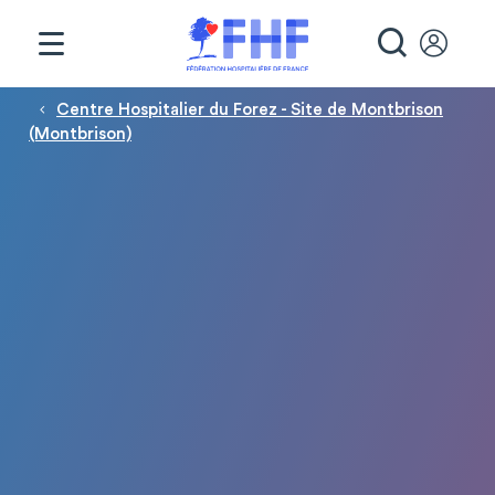
Panneau de gestion des cookies
RECHE
Fil d'Ariane
Centre Hospitalier du Forez - Site de Montbrison
(Montbrison)