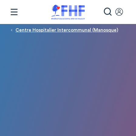
Panneau de gestion des cookies
RECHE
Fil d'Ariane
Centre Hospitalier Intercommunal (Manosque)