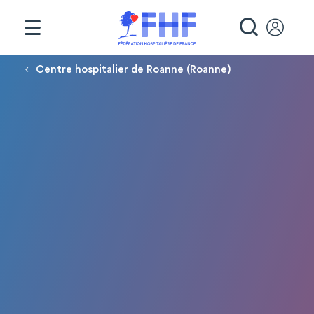
Panneau de gestion des cookies
RECHE
Fil d'Ariane
Centre hospitalier de Roanne (Roanne)