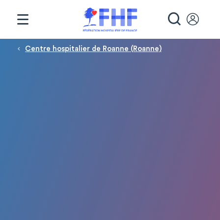
Panneau de gestion des cookies
RECHE
Fil d'Ariane
Centre hospitalier de Roanne (Roanne)