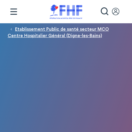
Panneau de gestion des cookies
RECHE
Fil d'Ariane
Etablissement Public de santé secteur MCO
Centre Hospitalier Général (Digne-les-Bains)